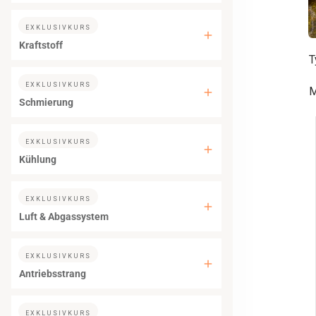
EXKLUSIVKURS
Kraftstoff
T
EXKLUSIVKURS
M
Schmierung
EXKLUSIVKURS
Kühlung
EXKLUSIVKURS
Luft & Abgassystem
EXKLUSIVKURS
Antriebsstrang
EXKLUSIVKURS