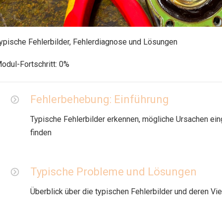
ypische Fehlerbilder, Fehlerdiagnose und Lösungen
odul-Fortschritt:
0%
Fehlerbehebung: Einführung
Typische Fehlerbilder erkennen, mögliche Ursachen e
finden
Typische Probleme und Lösungen
Überblick über die typischen Fehlerbilder und deren Viel