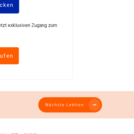
icken
 jetzt exklusiven Zugang zum
aufen
Nächste Lektion