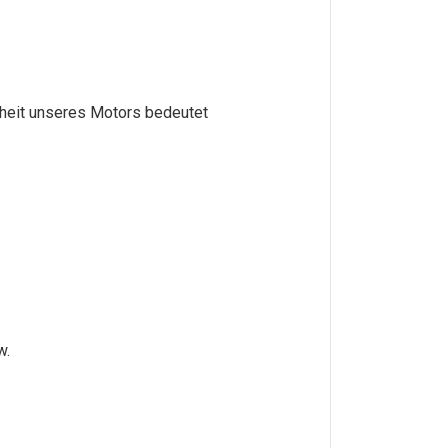
heit unseres Motors bedeutet
w.