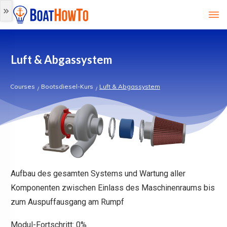
Luft & Abgassystem
Courses
Bootsdiesel-Kurs
Luft & Abgassystem
/
/
Aufbau des gesamten Systems und Wartung aller
Komponenten zwischen Einlass des Maschinenraums bis
zum Auspuffausgang am Rumpf
Modul-Fortschritt:
0%