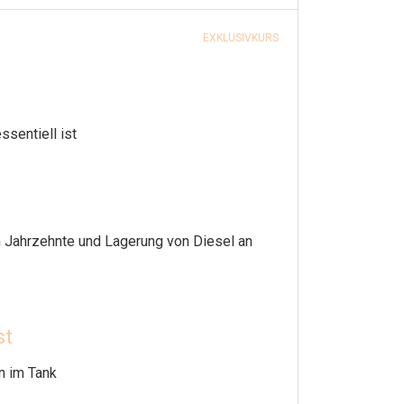
EXKLUSIVKURS
sentiell ist
en Jahrzehnte und Lagerung von Diesel an
st
n im Tank