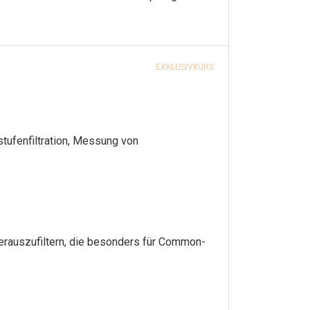
EXKLUSIVKURS
tufenfiltration, Messung von
 herauszufiltern, die besonders für Common-