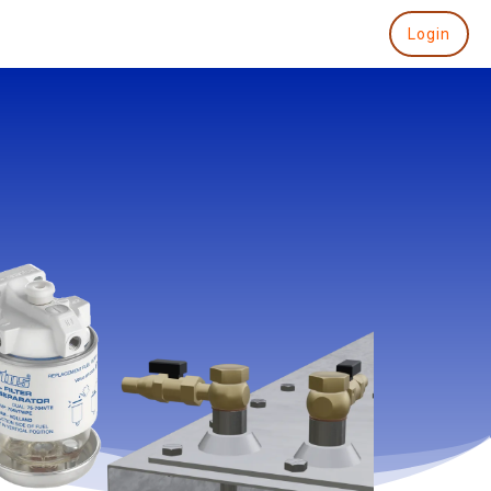
Login