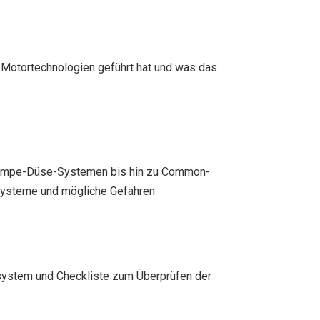
Motortechnologien geführt hat und was das
Pumpe-Düse-Systemen bis hin zu Common-
r Systeme und mögliche Gefahren
system und Checkliste zum Überprüfen der