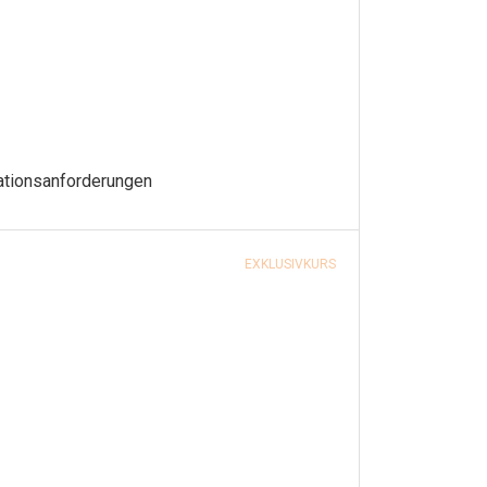
lationsanforderungen
EXKLUSIVKURS