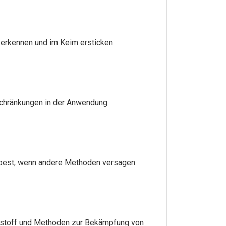
 erkennen und im Keim ersticken
schränkungen in der Anwendung
lpest, wenn andere Methoden versagen
stoff und Methoden zur Bekämpfung von