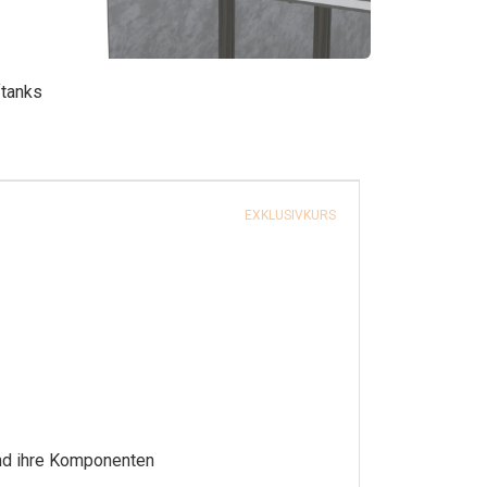
ftanks
EXKLUSIVKURS
nd ihre Komponenten